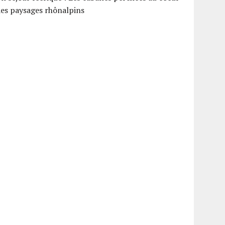
es paysages rhônalpins