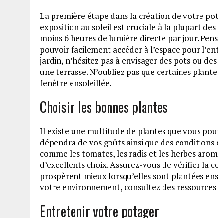
La première étape dans la création de votre po
exposition au soleil est cruciale à la plupart de
moins 6 heures de lumière directe par jour. Pens
pouvoir facilement accéder à l’espace pour l’entr
jardin, n’hésitez pas à envisager des pots ou des
une terrasse. N’oubliez pas que certaines plantes
fenêtre ensoleillée.
Choisir les bonnes plantes
Il existe une multitude de plantes que vous pouv
dépendra de vos goûts ainsi que des conditions 
comme les tomates, les radis et les herbes aroma
d’excellents choix. Assurez-vous de vérifier la c
prospèrent mieux lorsqu’elles sont plantées en
votre environnement, consultez des ressourc
Entretenir votre potager