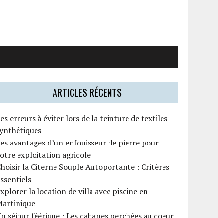
ARTICLES RÉCENTS
es erreurs à éviter lors de la teinture de textiles
synthétiques
es avantages d’un enfouisseur de pierre pour
otre exploitation agricole
hoisir la Citerne Souple Autoportante : Critères
ssentiels
xplorer la location de villa avec piscine en
Martinique
n séjour féérique : Les cabanes perchées au coeur