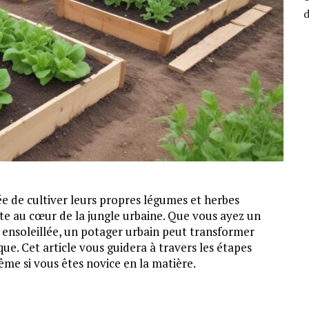
d
dée de cultiver leurs propres légumes et herbes
rte au cœur de la jungle urbaine. Que vous ayez un
 ensoleillée, un potager urbain peut transformer
ue. Cet article vous guidera à travers les étapes
ême si vous êtes novice en la matière.